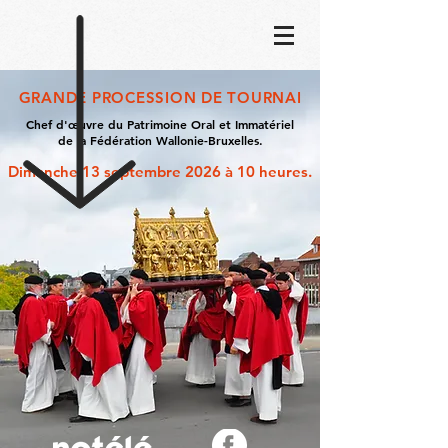
GRANDE PROCESSION DE T
OURNAI
Chef d'œuvre du Patrimoine Oral et Immatériel
de la Fédération Wallonie-Bruxelles.
Dimanche 13 septembre 2026 à 10 heures.